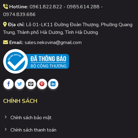
Hotline:
0961.822.822 - 0985.614.288 -
0974.839.686
Địa chỉ:
Lô 01-LK11 Đường Đoàn Thượng, Phường Quang
Trung, Thành phố Hải Dương, Tỉnh Hải Dương
Email:
sales.nekovina@gmail.com
CHÍNH SÁCH
Chính sách bảo mật
Chính sách thanh toán