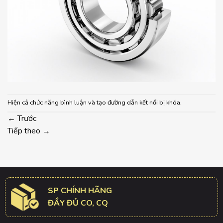
Hiện cả chức năng bình luận và tạo đường dẫn kết nối bị khóa.
←
Trước
Tiếp theo
→
SP CHÍNH HÃNG
ĐẦY ĐỦ CO, CQ