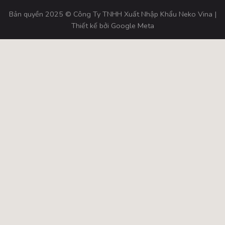
Bản quyền 2025 © Công Ty TNHH Xuất Nhập Khẩu Neko Vina |
Thiết kế bởi
Google Meta