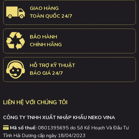
GIAO HÀNG
TOÀN QUỐC 24/7
BẢO HÀNH
CHÍNH HÃNG
HỖ TRỢ KỸ THUẬT
BÁO GIÁ 24/7
LIÊN HỆ VỚI CHÚNG TÔI
CÔNG TY TNHH XUẤT NHẬP KHẨU NEKO VINA
Mã số thuế:
0801395695 do Sở Kế Hoạch Và Đầu Tư
Tỉnh Hải Dương cấp ngày 18/04/2023