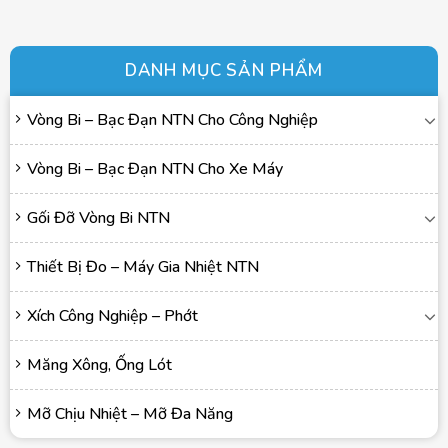
DANH MỤC SẢN PHẨM
Vòng Bi – Bạc Đạn NTN Cho Công Nghiệp
Vòng Bi – Bạc Đạn NTN Cho Xe Máy
Gối Đỡ Vòng Bi NTN
Thiết Bị Đo – Máy Gia Nhiệt NTN
Xích Công Nghiệp – Phớt
Măng Xông, Ống Lót
Mỡ Chịu Nhiệt – Mỡ Đa Năng