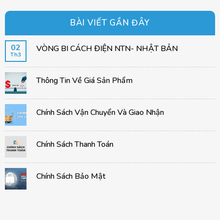
BÀI VIẾT GẦN ĐÂY
02
VÒNG BI CÁCH ĐIỆN NTN- NHẬT BẢN
Th3
Thông Tin Về Giá Sản Phẩm
Chính Sách Vận Chuyển Và Giao Nhận
Chính Sách Thanh Toán
Chính Sách Bảo Mật