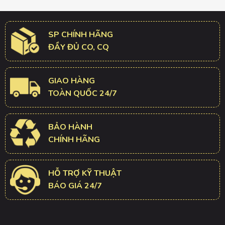
SP CHÍNH HÃNG
ĐẦY ĐỦ CO, CQ
GIAO HÀNG
TOÀN QUỐC 24/7
BẢO HÀNH
CHÍNH HÃNG
HỖ TRỢ KỸ THUẬT
BÁO GIÁ 24/7