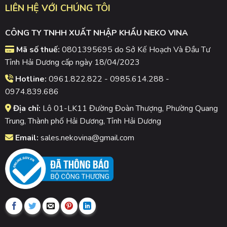
LIÊN HỆ VỚI CHÚNG TÔI
CÔNG TY TNHH XUẤT NHẬP KHẨU NEKO VINA
Mã số thuế:
0801395695 do Sở Kế Hoạch Và Đầu Tư
Tỉnh Hải Dương cấp ngày 18/04/2023
Hotline:
0961.822.822 - 0985.614.288 -
0974.839.686
Địa chỉ:
Lô 01-LK11 Đường Đoàn Thượng, Phường Quang
Trung, Thành phố Hải Dương, Tỉnh Hải Dương
Email:
sales.nekovina@gmail.com