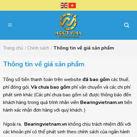
Chuyển
đến
nội
dung
Trang chủ
/
Chính sách
/
Thông tin về giá sản phẩm
Thông tin về giá sản phẩm
Tổng số tiền thanh toán trên website
đã bao gồm
các thuế,
phí đóng gói.
Và chưa bao gồm
phí vận chuyển và các chi phí
phát sinh khác (Các phí chưa bao gồm sẽ được thông báo đến
khách hàng trong quá trình nhân viên
Bearingvietnam.vn
tiến
hành xác nhận đơn hàng với quý khách. )
Ngoài ra,
Bearingvietnam.vn
không chịu trách nhiệm đối với
các khoản phí có thể phát sinh theo chính sách của ngân hành