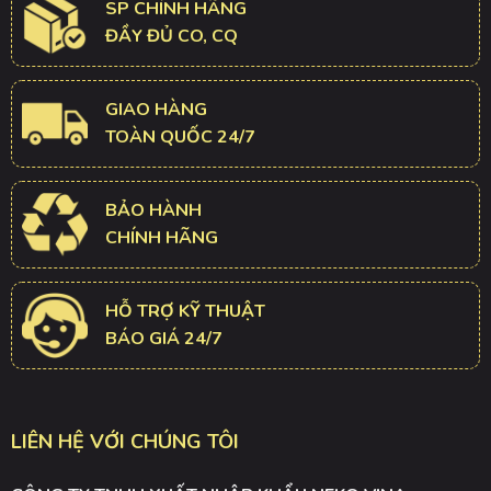
SP CHÍNH HÃNG
ĐẦY ĐỦ CO, CQ
GIAO HÀNG
TOÀN QUỐC 24/7
BẢO HÀNH
CHÍNH HÃNG
HỖ TRỢ KỸ THUẬT
BÁO GIÁ 24/7
LIÊN HỆ VỚI CHÚNG TÔI