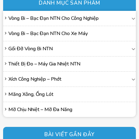
DANH MỤC SẢN PHẨM
Vòng Bi – Bạc Đạn NTN Cho Công Nghiệp
Vòng Bi – Bạc Đạn NTN Cho Xe Máy
Gối Đỡ Vòng Bi NTN
Thiết Bị Đo – Máy Gia Nhiệt NTN
Xích Công Nghiệp – Phớt
Măng Xông, Ống Lót
Mỡ Chịu Nhiệt – Mỡ Đa Năng
BÀI VIẾT GẦN ĐÂY