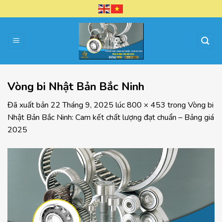
Chuyển
đến
nội
dung
Vòng bi Nhật Bản Bắc Ninh
Đã xuất bản
22 Tháng 9, 2025
lúc
800 × 453
trong
Vòng bi
Nhật Bản Bắc Ninh: Cam kết chất lượng đạt chuẩn – Bảng giá
2025