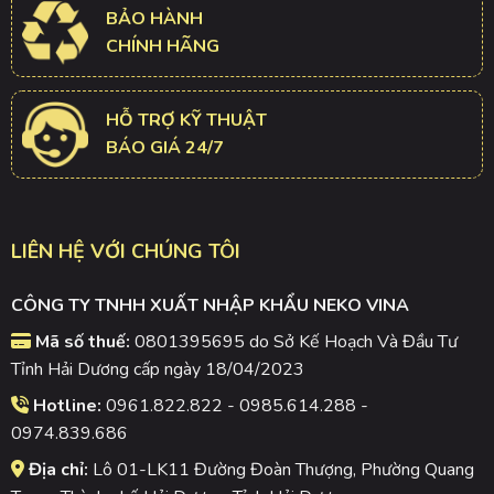
BẢO HÀNH
CHÍNH HÃNG
HỖ TRỢ KỸ THUẬT
BÁO GIÁ 24/7
LIÊN HỆ VỚI CHÚNG TÔI
CÔNG TY TNHH XUẤT NHẬP KHẨU NEKO VINA
Mã số thuế:
0801395695 do Sở Kế Hoạch Và Đầu Tư
Tỉnh Hải Dương cấp ngày 18/04/2023
Hotline:
0961.822.822 - 0985.614.288 -
0974.839.686
Địa chỉ:
Lô 01-LK11 Đường Đoàn Thượng, Phường Quang