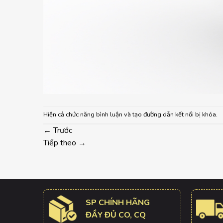
Hiện cả chức năng bình luận và tạo đường dẫn kết nối bị khóa.
←
Trước
Tiếp theo
→
SP CHÍNH HÃNG
ĐẦY ĐỦ CO, CQ