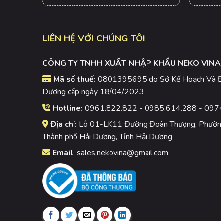
LIÊN HỆ VỚI CHÚNG TÔI
CÔNG TY TNHH XUẤT NHẬP KHẨU NEKO VINA
Mã số thuế:
0801395695 do Sở Kế Hoạch Và Đầ
Dương cấp ngày 18/04/2023
Hotline:
0961.822.822 - 0985.614.288 - 097
Địa chỉ:
Lô 01-LK11 Đường Đoàn Thượng, Phường
Thành phố Hải Dương, Tỉnh Hải Dương
Email:
sales.nekovina@gmail.com