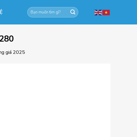
Tìm
HỆ
kiếm:
1280
ảng giá 2025