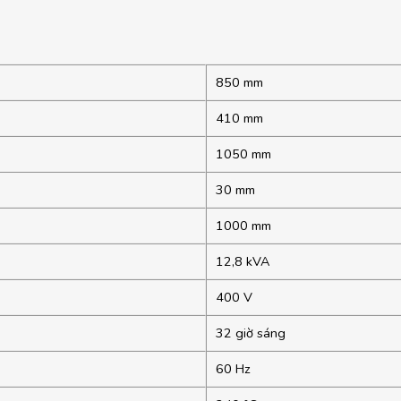
850 mm
410 mm
1050 mm
30 mm
1000 mm
12,8 kVA
400 V
32 giờ sáng
60 Hz