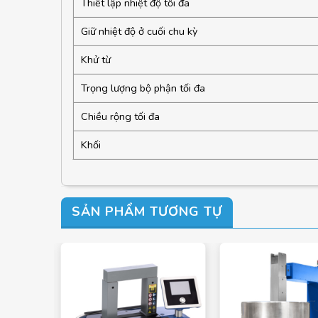
Thiết lập nhiệt độ tối đa
Giữ nhiệt độ ở cuối chu kỳ
Khử từ
Trọng lượng bộ phận tối đa
Chiều rộng tối đa
Khối
SẢN PHẨM TƯƠNG TỰ