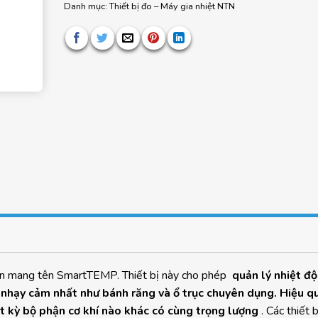
Danh mục:
Thiết bị đo – Máy gia nhiệt NTN
iến mang tên SmartTEMP. Thiết bị này cho phép
quản lý nhiệt độ
ết nhạy cảm nhất như bánh răng và ổ trục chuyên dụng. Hiệu q
t kỳ bộ phận cơ khí nào khác có cùng trọng lượng
. Các thiết 