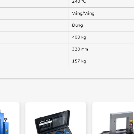
240 °C
Vâng/Vâng
Đúng
400 kg
320 mm
157 kg