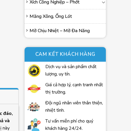
Xích Công Nghiệp – Phớt
Măng Xông, Ống Lót
Mỡ Chịu Nhiệt – Mỡ Đa Năng
CAM KẾT KHÁCH HÀNG
Dịch vụ và sản phẩm chất
lượng, uy tín.
Giá cả hợp lý, cạnh tranh nhất
thị trường.
Đội ngũ nhân viên thân thiện,
nhiệt tình.
c đáo,
uả và
Tư vấn miễn phí cho quý
bị này
khách hàng 24/24.