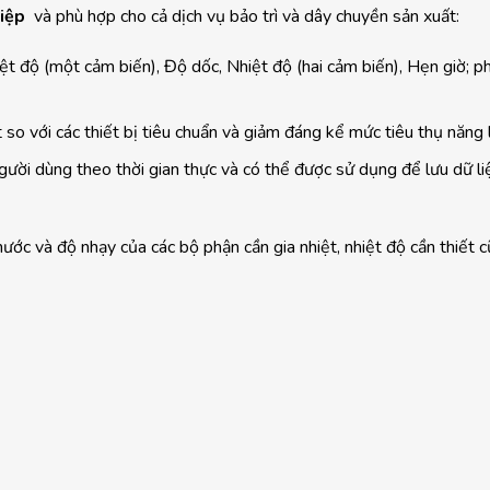
iệp
và phù hợp cho cả dịch vụ bảo trì và dây chuyền sản xuất:
t độ (một cảm biến), Độ dốc, Nhiệt độ (hai cảm biến), Hẹn giờ; p
 so với các thiết bị tiêu chuẩn và giảm đáng kể mức tiêu thụ năng 
ời dùng theo thời gian thực và có thể được sử dụng để lưu dữ li
ớc và độ nhạy của các bộ phận cần gia nhiệt, nhiệt độ cần thiết 