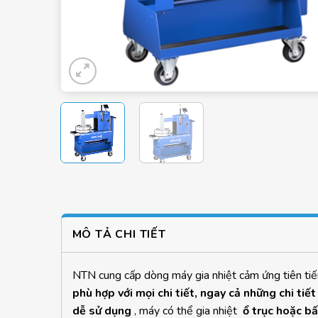
MÔ TẢ CHI TIẾT
NTN cung cấp dòng máy gia nhiệt cảm ứng tiên t
phù hợp với mọi chi tiết, ngay cả những chi ti
dễ sử dụng
, máy có thể gia nhiệt
ổ trục hoặc bấ