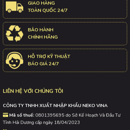
GIAO HÀNG
TOÀN QUỐC 24/7
BẢO HÀNH
CHÍNH HÃNG
HỖ TRỢ KỸ THUẬT
BÁO GIÁ 24/7
LIÊN HỆ VỚI CHÚNG TÔI
CÔNG TY TNHH XUẤT NHẬP KHẨU NEKO VINA
Mã số thuế:
0801395695 do Sở Kế Hoạch Và Đầu Tư
Tỉnh Hải Dương cấp ngày 18/04/2023