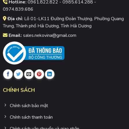
Hotline:
0961.822.822 - 0985.614.288 -
0974.839.686
Địa chỉ:
Lô 01-LK11 Đường Đoàn Thượng, Phường Quang
Trung, Thành phố Hải Dương, Tỉnh Hải Dương
Email:
sales.nekovina@gmail.com
CHÍNH SÁCH
Chính sách bảo mật
Chính sách thanh toán
Chính sách vận chuyển và giao nhận