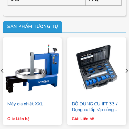
SẢN PHẨM TƯƠNG TỰ
Máy gia nhiệt XXL
BỘ DỤNG CỤ IFT 33 /
Dụng cụ lắp ráp công
nghiệp – SNR
Giá: Liên hệ
Giá: Liên hệ