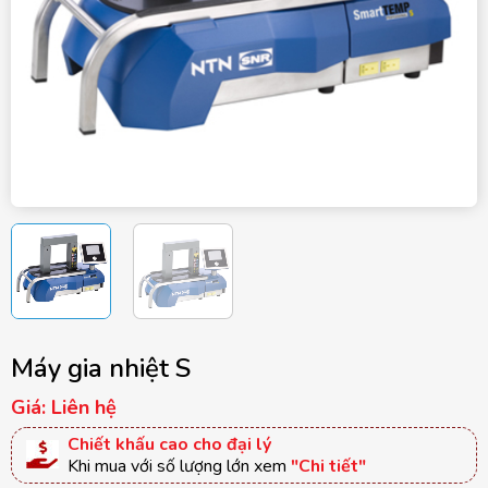
Máy gia nhiệt S
Giá: Liên hệ
Chiết khấu cao cho đại lý
Khi mua với số lượng lớn xem
"Chi tiết"