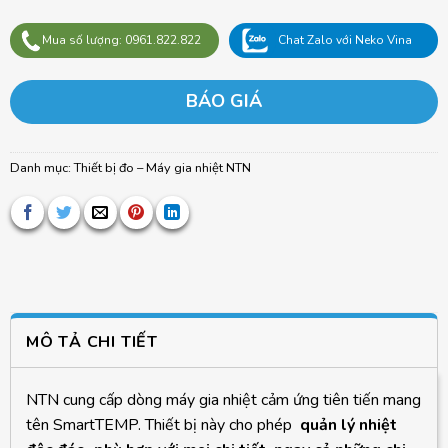
Mua số lượng: 0961.822.822
Chat Zalo với Neko Vina
BÁO GIÁ
Danh mục:
Thiết bị đo – Máy gia nhiệt NTN
MÔ TẢ CHI TIẾT
NTN cung cấp dòng máy gia nhiệt cảm ứng tiên tiến mang
tên SmartTEMP. Thiết bị này cho phép
quản lý nhiệt