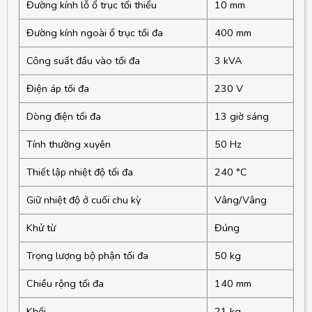
Đường kính lỗ ổ trục tối thiểu
10 mm
Đường kính ngoài ổ trục tối đa
400 mm
Công suất đầu vào tối đa
3 kVA
Điện áp tối đa
230 V
Dòng điện tối đa
13 giờ sáng
Tính thường xuyên
50 Hz
Thiết lập nhiệt độ tối đa
240 °C
Giữ nhiệt độ ở cuối chu kỳ
Vâng/Vâng
Khử từ
Đúng
Trọng lượng bộ phận tối đa
50 kg
Chiều rộng tối đa
140 mm
Khối
21 kg