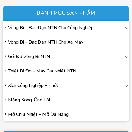
DANH MỤC SẢN PHẨM
Vòng Bi – Bạc Đạn NTN Cho Công Nghiệp
Vòng Bi – Bạc Đạn NTN Cho Xe Máy
Gối Đỡ Vòng Bi NTN
Thiết Bị Đo – Máy Gia Nhiệt NTN
Xích Công Nghiệp – Phớt
Măng Xông, Ống Lót
Mỡ Chịu Nhiệt – Mỡ Đa Năng