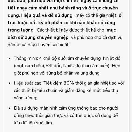
độc đáo, phù hợp với mọi chi tiết, ngay cả những chi
tiết nhạy cảm nhất như bánh răng và ổ trục chuyên
dụng. Hiệu quả và dễ sử dụng
, máy có thể gia nhiệt
ổ
trục hoặc bất kỳ bộ phận cơ khí nào khác có cùng
trọng lượng
. Các thiết bị này được thiết kế cho
mục
đích sử dụng chuyên nghiệp
và phù hợp cho cả dịch vụ
bảo trì và dây chuyền sản xuất:
Thông minh: 4 chế độ sưởi ấm chuyên dụng: Nhiệt độ
(một cảm biến), Độ dốc, Nhiệt độ (hai cảm biến), Hẹn
giờ; phù hợp với từng bộ phận và ứng dụng;
Hiệu suất cao: Tiết kiệm 30% thời gian gia nhiệt so với
các thiết bị tiêu chuẩn và giảm đáng kể mức tiêu thụ
năng lượng;
Dễ sử dụng: màn hình cảm ứng thông báo cho người
dùng theo thời gian thực và có thể được sử dụng để
lưu dữ liệu sưởi ấm.