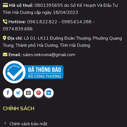
Mã số thuế:
0801395695 do Sở Kế Hoạch Và Đầu Tư
Tỉnh Hải Dương cấp ngày 18/04/2023
Hotline:
0961.822.822 - 0985.614.288 -
0974.839.686
Địa chỉ:
Lô 01-LK11 Đường Đoàn Thượng, Phường Quang
Trung, Thành phố Hải Dương, Tỉnh Hải Dương
Email:
sales.nekovina@gmail.com
CHÍNH SÁCH
Chính sách bảo mật