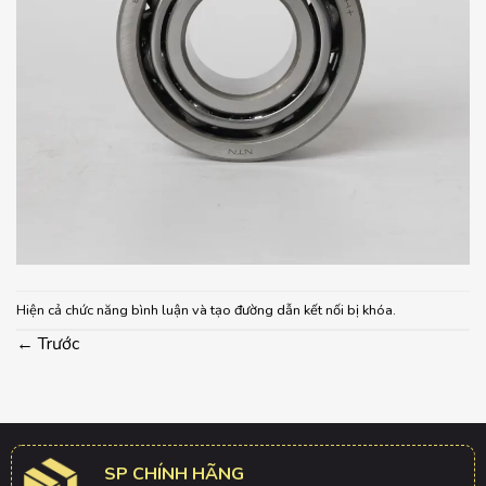
Hiện cả chức năng bình luận và tạo đường dẫn kết nối bị khóa.
←
Trước
SP CHÍNH HÃNG