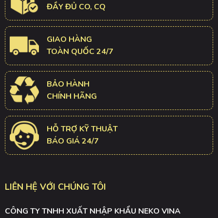
ĐẦY ĐỦ CO, CQ
GIAO HÀNG
TOÀN QUỐC 24/7
BẢO HÀNH
CHÍNH HÃNG
HỖ TRỢ KỸ THUẬT
BÁO GIÁ 24/7
LIÊN HỆ VỚI CHÚNG TÔI
CÔNG TY TNHH XUẤT NHẬP KHẨU NEKO VINA