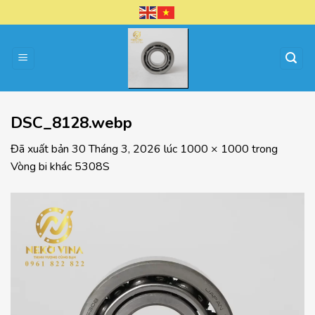
Chuyển
đến
nội
dung
DSC_8128.webp
Đã xuất bản
30 Tháng 3, 2026
lúc
1000 × 1000
trong
Vòng bi khác 5308S