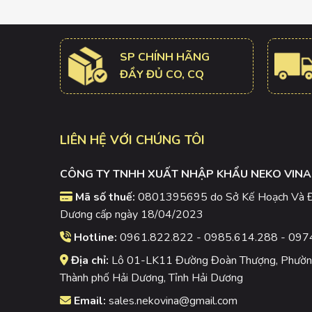
SP CHÍNH HÃNG
ĐẦY ĐỦ CO, CQ
LIÊN HỆ VỚI CHÚNG TÔI
CÔNG TY TNHH XUẤT NHẬP KHẨU NEKO VINA
Mã số thuế:
0801395695 do Sở Kế Hoạch Và Đầ
Dương cấp ngày 18/04/2023
Hotline:
0961.822.822 - 0985.614.288 - 097
Địa chỉ:
Lô 01-LK11 Đường Đoàn Thượng, Phường
Thành phố Hải Dương, Tỉnh Hải Dương
Email:
sales.nekovina@gmail.com