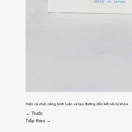
Hiện cả chức năng bình luận và tạo đường dẫn kết nối bị khóa.
←
Trước
Tiếp theo
→