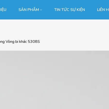
HIỆU
SẢN PHẨM
TIN TỨC SỰ KIỆN
LIÊN 
ong
Vòng bi khác 5308S