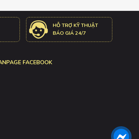
HỖ TRỢ KỸ THUẬT
BÁO GIÁ 24/7
ANPAGE FACEBOOK