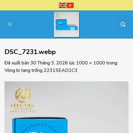
Chuyển
đến
nội
dung
DSC_7231.webp
Đã xuất bản
30 Tháng 3, 2026
lúc
1000 × 1000
trong
Vòng bi tang trống 22315EAD1C3