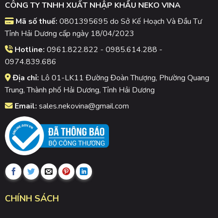
CÔNG TY TNHH XUẤT NHẬP KHẨU NEKO VINA
Mã số thuế:
0801395695 do Sở Kế Hoạch Và Đầu Tư
Tỉnh Hải Dương cấp ngày 18/04/2023
Hotline:
0961.822.822 - 0985.614.288 -
0974.839.686
Địa chỉ:
Lô 01-LK11 Đường Đoàn Thượng, Phường Quang
Trung, Thành phố Hải Dương, Tỉnh Hải Dương
Email:
sales.nekovina@gmail.com
CHÍNH SÁCH