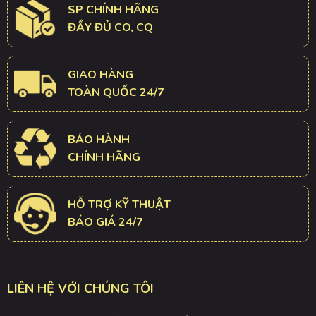
SP CHÍNH HÃNG
ĐẦY ĐỦ CO, CQ
GIAO HÀNG
TOÀN QUỐC 24/7
BẢO HÀNH
CHÍNH HÃNG
HỖ TRỢ KỸ THUẬT
BÁO GIÁ 24/7
LIÊN HỆ VỚI CHÚNG TÔI