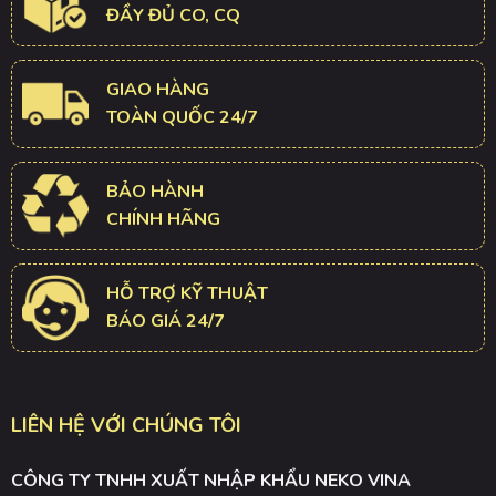
ĐẦY ĐỦ CO, CQ
GIAO HÀNG
TOÀN QUỐC 24/7
BẢO HÀNH
CHÍNH HÃNG
HỖ TRỢ KỸ THUẬT
BÁO GIÁ 24/7
LIÊN HỆ VỚI CHÚNG TÔI
CÔNG TY TNHH XUẤT NHẬP KHẨU NEKO VINA