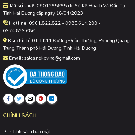
Mã số thuế:
0801395695 do Sở Kế Hoạch Và Đầu Tư
Tỉnh Hải Dương cấp ngày 18/04/2023
Hotline:
0961.822.822 - 0985.614.288 -
0974.839.686
Địa chỉ:
Lô 01-LK11 Đường Đoàn Thượng, Phường Quang
Trung, Thành phố Hải Dương, Tỉnh Hải Dương
Email:
sales.nekovina@gmail.com
CHÍNH SÁCH
Chính sách bảo mật