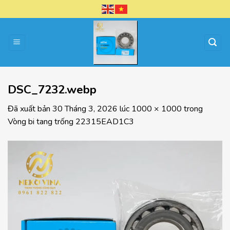
Chuyển
đến
nội
dung
DSC_7232.webp
Đã xuất bản
30 Tháng 3, 2026
lúc
1000 × 1000
trong
Vòng bi tang trống 22315EAD1C3