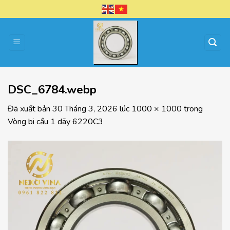
Chuyển
đến
nội
dung
DSC_6784.webp
Đã xuất bản
30 Tháng 3, 2026
lúc
1000 × 1000
trong
Vòng bi cầu 1 dãy 6220C3