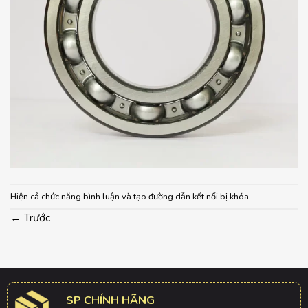
Hiện cả chức năng bình luận và tạo đường dẫn kết nối bị khóa.
←
Trước
SP CHÍNH HÃNG