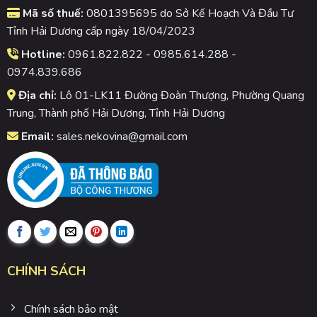
Mã số thuế:
0801395695 do Sở Kế Hoạch Và Đầu Tư
Tỉnh Hải Dương cấp ngày 18/04/2023
Hotline:
0961.822.822 - 0985.614.288 -
0974.839.686
Địa chỉ:
Lô 01-LK11 Đường Đoàn Thượng, Phường Quang
Trung, Thành phố Hải Dương, Tỉnh Hải Dương
Email:
sales.nekovina@gmail.com
CHÍNH SÁCH
Chính sách bảo mật