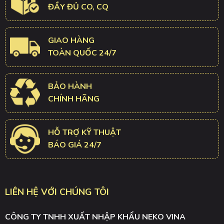
ĐẦY ĐỦ CO, CQ
GIAO HÀNG
TOÀN QUỐC 24/7
BẢO HÀNH
CHÍNH HÃNG
HỖ TRỢ KỸ THUẬT
BÁO GIÁ 24/7
LIÊN HỆ VỚI CHÚNG TÔI
CÔNG TY TNHH XUẤT NHẬP KHẨU NEKO VINA