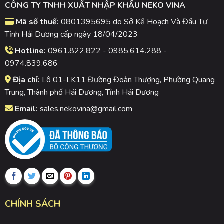
CÔNG TY TNHH XUẤT NHẬP KHẨU NEKO VINA
Mã số thuế:
0801395695 do Sở Kế Hoạch Và Đầu Tư
Tỉnh Hải Dương cấp ngày 18/04/2023
Hotline:
0961.822.822 - 0985.614.288 -
0974.839.686
Địa chỉ:
Lô 01-LK11 Đường Đoàn Thượng, Phường Quang
Trung, Thành phố Hải Dương, Tỉnh Hải Dương
Email:
sales.nekovina@gmail.com
CHÍNH SÁCH