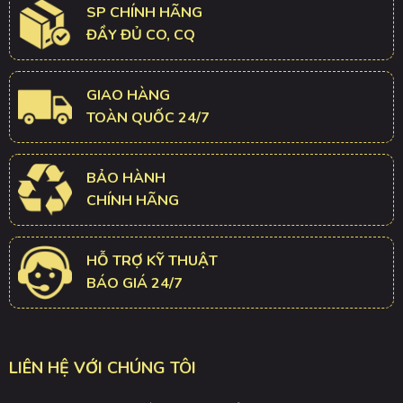
SP CHÍNH HÃNG
ĐẦY ĐỦ CO, CQ
GIAO HÀNG
TOÀN QUỐC 24/7
BẢO HÀNH
CHÍNH HÃNG
HỖ TRỢ KỸ THUẬT
BÁO GIÁ 24/7
LIÊN HỆ VỚI CHÚNG TÔI