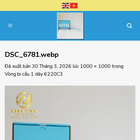
Chuyển
đến
nội
dung
DSC_6781.webp
Đã xuất bản
30 Tháng 3, 2026
lúc
1000 × 1000
trong
Vòng bi cầu 1 dãy 6220C3