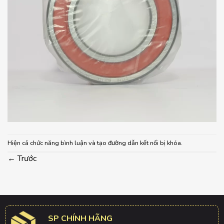
Hiện cả chức năng bình luận và tạo đường dẫn kết nối bị khóa.
←
Trước
SP CHÍNH HÃNG