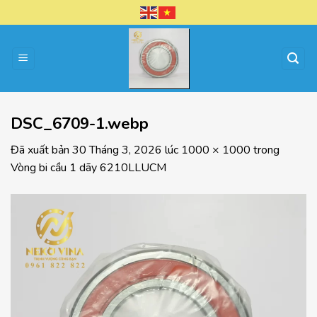
Chuyển
đến
nội
dung
DSC_6709-1.webp
Đã xuất bản
30 Tháng 3, 2026
lúc
1000 × 1000
trong
Vòng bi cầu 1 dãy 6210LLUCM