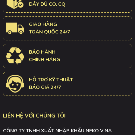
ĐẦY ĐỦ CO, CQ
GIAO HÀNG
TOÀN QUỐC 24/7
BẢO HÀNH
CHÍNH HÃNG
HỖ TRỢ KỸ THUẬT
BÁO GIÁ 24/7
LIÊN HỆ VỚI CHÚNG TÔI
CÔNG TY TNHH XUẤT NHẬP KHẨU NEKO VINA