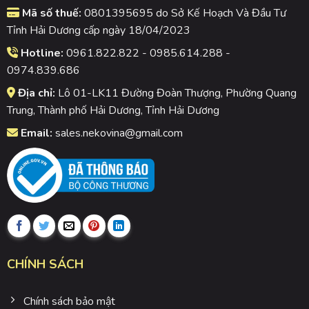
Mã số thuế:
0801395695 do Sở Kế Hoạch Và Đầu Tư
Tỉnh Hải Dương cấp ngày 18/04/2023
Hotline:
0961.822.822 - 0985.614.288 -
0974.839.686
Địa chỉ:
Lô 01-LK11 Đường Đoàn Thượng, Phường Quang
Trung, Thành phố Hải Dương, Tỉnh Hải Dương
Email:
sales.nekovina@gmail.com
CHÍNH SÁCH
Chính sách bảo mật