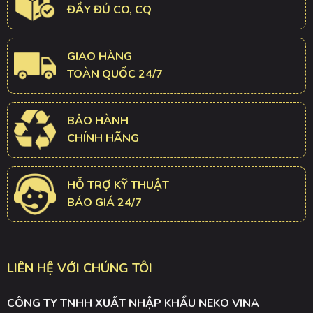
ĐẦY ĐỦ CO, CQ
GIAO HÀNG
TOÀN QUỐC 24/7
BẢO HÀNH
CHÍNH HÃNG
HỖ TRỢ KỸ THUẬT
BÁO GIÁ 24/7
LIÊN HỆ VỚI CHÚNG TÔI
CÔNG TY TNHH XUẤT NHẬP KHẨU NEKO VINA