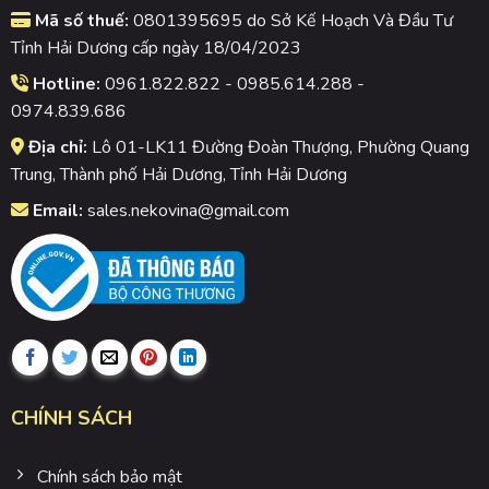
Mã số thuế:
0801395695 do Sở Kế Hoạch Và Đầu Tư
Tỉnh Hải Dương cấp ngày 18/04/2023
Hotline:
0961.822.822 - 0985.614.288 -
0974.839.686
Địa chỉ:
Lô 01-LK11 Đường Đoàn Thượng, Phường Quang
Trung, Thành phố Hải Dương, Tỉnh Hải Dương
Email:
sales.nekovina@gmail.com
CHÍNH SÁCH
Chính sách bảo mật