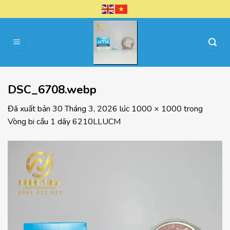
Chuyển
đến
nội
dung
DSC_6708.webp
Đã xuất bản
30 Tháng 3, 2026
lúc
1000 × 1000
trong
Vòng bi cầu 1 dãy 6210LLUCM