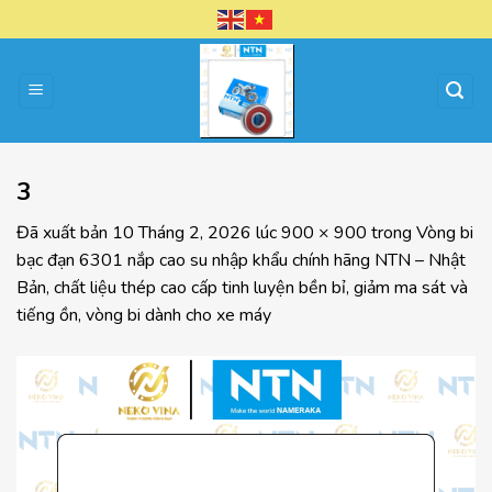
Chuyển
đến
nội
dung
3
Đã xuất bản
10 Tháng 2, 2026
lúc
900 × 900
trong
Vòng bi
bạc đạn 6301 nắp cao su nhập khẩu chính hãng NTN – Nhật
Bản, chất liệu thép cao cấp tinh luyện bền bỉ, giảm ma sát và
tiếng ồn, vòng bi dành cho xe máy