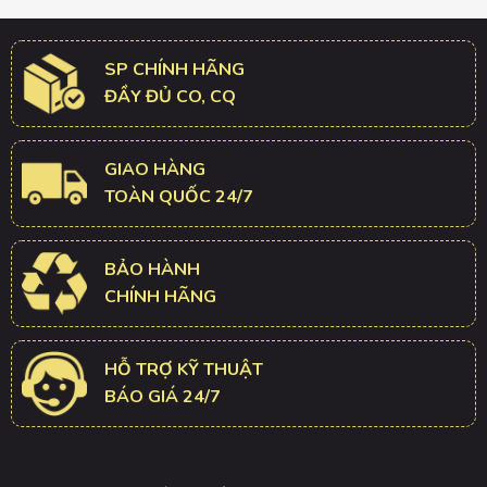
SP CHÍNH HÃNG
ĐẦY ĐỦ CO, CQ
GIAO HÀNG
TOÀN QUỐC 24/7
BẢO HÀNH
CHÍNH HÃNG
HỖ TRỢ KỸ THUẬT
BÁO GIÁ 24/7