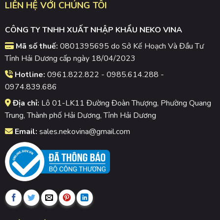
LIÊN HỆ VỚI CHÚNG TÔI
CÔNG TY TNHH XUẤT NHẬP KHẨU NEKO VINA
Mã số thuế:
0801395695 do Sở Kế Hoạch Và Đầu Tư
Tỉnh Hải Dương cấp ngày 18/04/2023
Hotline:
0961.822.822 - 0985.614.288 -
0974.839.686
Địa chỉ:
Lô 01-LK11 Đường Đoàn Thượng, Phường Quang
Trung, Thành phố Hải Dương, Tỉnh Hải Dương
Email:
sales.nekovina@gmail.com