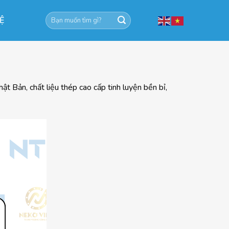
Tìm
HỆ
kiếm:
 Bản, chất liệu thép cao cấp tinh luyện bền bỉ,