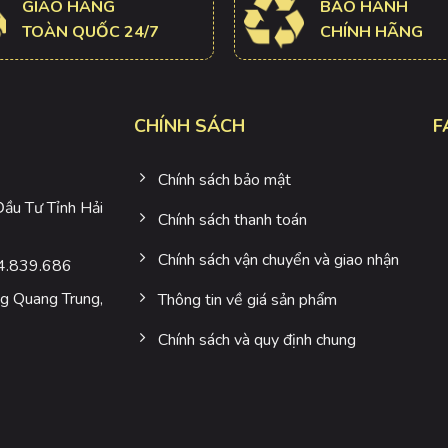
GIAO HÀNG
BẢO HÀNH
TOÀN QUỐC 24/7
CHÍNH HÃNG
CHÍNH SÁCH
F
Chính sách bảo mật
u Tư Tỉnh Hải
Chính sách thanh toán
Chính sách vận chuyển và giao nhận
4.839.686
 Quang Trung,
Thông tin về giá sản phẩm
Chính sách và quy định chung