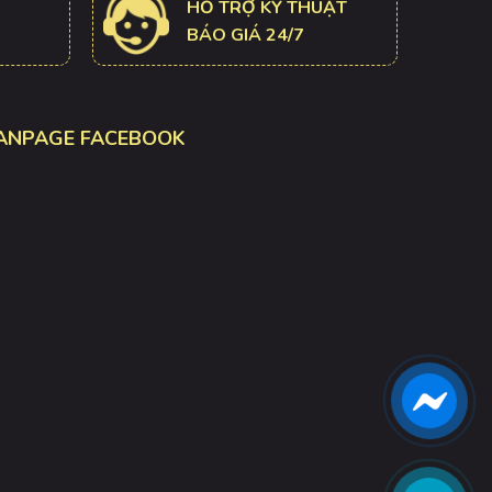
HỖ TRỢ KỸ THUẬT
BÁO GIÁ 24/7
ANPAGE FACEBOOK