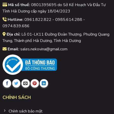
Mã số thuế:
0801395695 do Sở Kế Hoạch Và Đầu Tư
Tỉnh Hải Dương cấp ngày 18/04/2023
Hotline:
0961.822.822 - 0985.614.288 -
0974.839.686
Địa chỉ:
Lô 01-LK11 Đường Đoàn Thượng, Phường Quang
Trung, Thành phố Hải Dương, Tỉnh Hải Dương
Email:
sales.nekovina@gmail.com
CHÍNH SÁCH
Chính sách bảo mật