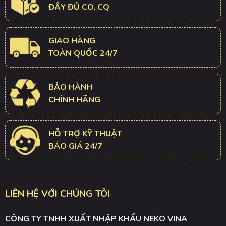
ĐẦY ĐỦ CO, CQ
GIAO HÀNG
TOÀN QUỐC 24/7
BẢO HÀNH
CHÍNH HÃNG
HỖ TRỢ KỸ THUẬT
BÁO GIÁ 24/7
LIÊN HỆ VỚI CHÚNG TÔI
CÔNG TY TNHH XUẤT NHẬP KHẨU NEKO VINA