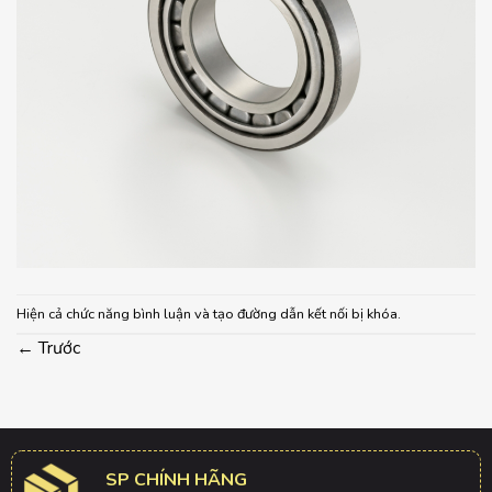
Hiện cả chức năng bình luận và tạo đường dẫn kết nối bị khóa.
←
Trước
SP CHÍNH HÃNG