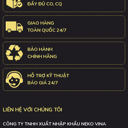
ĐẦY ĐỦ CO, CQ
GIAO HÀNG
TOÀN QUỐC 24/7
BẢO HÀNH
CHÍNH HÃNG
HỖ TRỢ KỸ THUẬT
BÁO GIÁ 24/7
LIÊN HỆ VỚI CHÚNG TÔI
CÔNG TY TNHH XUẤT NHẬP KHẨU NEKO VINA