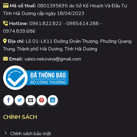
Mã số thuế:
0801395695 do Sở Kế Hoạch Và Đầu Tư
Tỉnh Hải Dương cấp ngày 18/04/2023
Hotline:
0961.822.822 - 0985.614.288 -
0974.839.686
Địa chỉ:
Lô 01-LK11 Đường Đoàn Thượng, Phường Quang
Trung, Thành phố Hải Dương, Tỉnh Hải Dương
Email:
sales.nekovina@gmail.com
CHÍNH SÁCH
Chính sách bảo mật