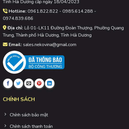
Tỉnh Hải Dương cấp ngày 18/04/2023
Hotline:
0961.822.822 - 0985.614.288 -
0974.839.686
Địa chỉ:
Lô 01-LK11 Đường Đoàn Thượng, Phường Quang
Trung, Thành phố Hải Dương, Tỉnh Hải Dương
Email:
sales.nekovina@gmail.com
CHÍNH SÁCH
Chính sách bảo mật
Chính sách thanh toán