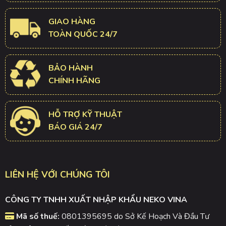
GIAO HÀNG
TOÀN QUỐC 24/7
BẢO HÀNH
CHÍNH HÃNG
HỖ TRỢ KỸ THUẬT
BÁO GIÁ 24/7
LIÊN HỆ VỚI CHÚNG TÔI
CÔNG TY TNHH XUẤT NHẬP KHẨU NEKO VINA
Mã số thuế:
0801395695 do Sở Kế Hoạch Và Đầu Tư