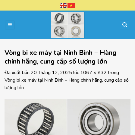
Chuyển
đến
nội
dung
Vòng bi xe máy tại Ninh Bình – Hàng
chính hãng, cung cấp số lượng lớn
Đã xuất bản
20 Tháng 12, 2025
lúc
1067 × 832
trong
Vòng bi xe máy tại Ninh Bình – Hàng chính hãng, cung cấp số
lượng lớn