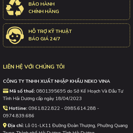
BẢO HÀNH
CHÍNH HÃNG
HỖ TRỢ KỸ THUẬT
BÁO GIÁ 24/7
LIÊN HỆ VỚI CHÚNG TÔI
CÔNG TY TNHH XUẤT NHẬP KHẨU NEKO VINA
Mã số thuế:
0801395695 do Sở Kế Hoạch Và Đầu Tư
Tỉnh Hải Dương cấp ngày 18/04/2023
Hotline:
0961.822.822 - 0985.614.288 -
0974.839.686
Địa chỉ:
Lô 01-LK11 Đường Đoàn Thượng, Phường Quang