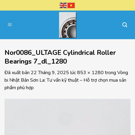
Chuyển
đến
nội
dung
Nor0086_ULTAGE Cylindrical Roller
Bearings 7_dl_1280
Đã xuất bản
22 Tháng 9, 2025
lúc
853 × 1280
trong
Vòng
bi Nhật Bản Sơn La: Tư vấn kỹ thuật – Hỗ trợ chọn mua sản
phẩm phù hợp