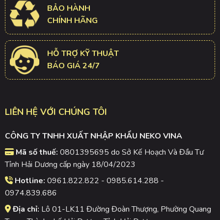
BẢO HÀNH
CHÍNH HÃNG
HỖ TRỢ KỸ THUẬT
BÁO GIÁ 24/7
LIÊN HỆ VỚI CHÚNG TÔI
CÔNG TY TNHH XUẤT NHẬP KHẨU NEKO VINA
Mã số thuế:
0801395695 do Sở Kế Hoạch Và Đầu Tư
Tỉnh Hải Dương cấp ngày 18/04/2023
Hotline:
0961.822.822 - 0985.614.288 -
0974.839.686
Địa chỉ:
Lô 01-LK11 Đường Đoàn Thượng, Phường Quang