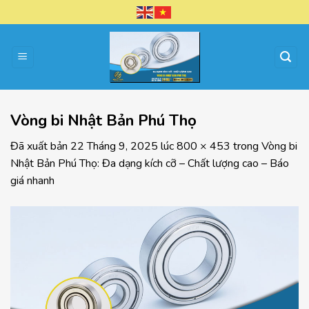
Chuyển
đến
nội
dung
Vòng bi Nhật Bản Phú Thọ
Đã xuất bản
22 Tháng 9, 2025
lúc
800 × 453
trong
Vòng bi
Nhật Bản Phú Thọ: Đa dạng kích cỡ – Chất lượng cao – Báo
giá nhanh