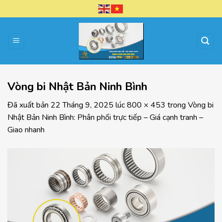
Chuyển
đến
nội
dung
Vòng bi Nhật Bản Ninh Bình
Đã xuất bản
22 Tháng 9, 2025
lúc
800 × 453
trong
Vòng bi
Nhật Bản Ninh Bình: Phân phối trực tiếp – Giá cạnh tranh –
Giao nhanh