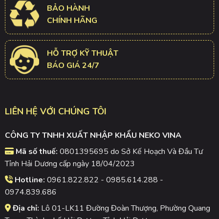
BẢO HÀNH
CHÍNH HÃNG
HỖ TRỢ KỸ THUẬT
BÁO GIÁ 24/7
LIÊN HỆ VỚI CHÚNG TÔI
CÔNG TY TNHH XUẤT NHẬP KHẨU NEKO VINA
Mã số thuế:
0801395695 do Sở Kế Hoạch Và Đầu Tư
Tỉnh Hải Dương cấp ngày 18/04/2023
Hotline:
0961.822.822 - 0985.614.288 -
0974.839.686
Địa chỉ:
Lô 01-LK11 Đường Đoàn Thượng, Phường Quang