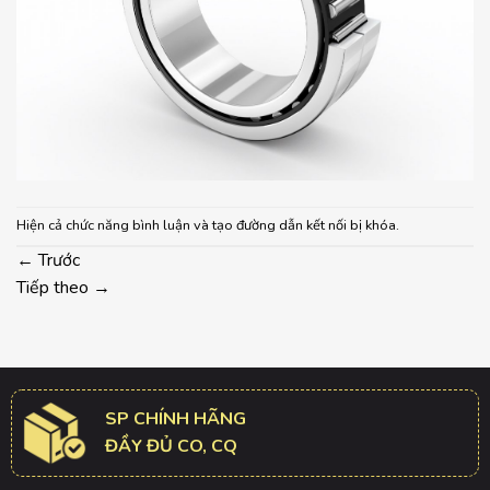
Hiện cả chức năng bình luận và tạo đường dẫn kết nối bị khóa.
←
Trước
Tiếp theo
→
SP CHÍNH HÃNG
ĐẦY ĐỦ CO, CQ