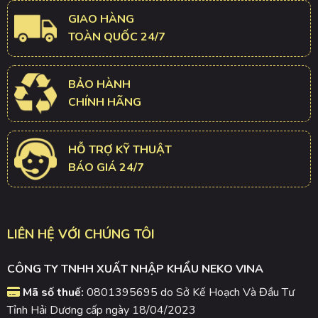
GIAO HÀNG
TOÀN QUỐC 24/7
BẢO HÀNH
CHÍNH HÃNG
HỖ TRỢ KỸ THUẬT
BÁO GIÁ 24/7
LIÊN HỆ VỚI CHÚNG TÔI
CÔNG TY TNHH XUẤT NHẬP KHẨU NEKO VINA
Mã số thuế:
0801395695 do Sở Kế Hoạch Và Đầu Tư
Tỉnh Hải Dương cấp ngày 18/04/2023