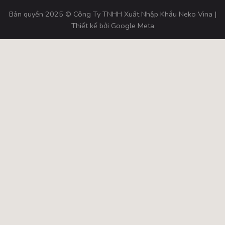
Bản quyền 2025 © Công Ty TNHH Xuất Nhập Khẩu Neko Vina |
Thiết kế bởi
Google Meta