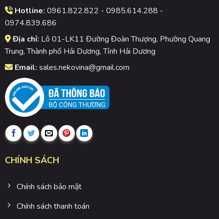
Hotline:
0961.822.822 - 0985.614.288 -
0974.839.686
Địa chỉ:
Lô 01-LK11 Đường Đoàn Thượng, Phường Quang
Trung, Thành phố Hải Dương, Tỉnh Hải Dương
Email:
sales.nekovina@gmail.com
CHÍNH SÁCH
Chính sách bảo mật
Chính sách thanh toán