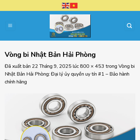
Chuyển
đến
nội
dung
Vòng bi Nhật Bản Hải Phòng
Đã xuất bản
22 Tháng 9, 2025
lúc
800 × 453
trong
Vòng bi
Nhật Bản Hải Phòng: Đại lý ủy quyền uy tín #1 – Bảo hành
chính hãng