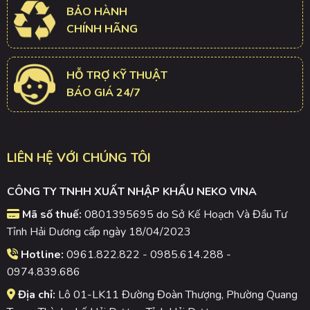
BẢO HÀNH
CHÍNH HÃNG
HỖ TRỢ KỸ THUẬT
BÁO GIÁ 24/7
LIÊN HỆ VỚI CHÚNG TÔI
CÔNG TY TNHH XUẤT NHẬP KHẨU NEKO VINA
Mã số thuế:
0801395695 do Sở Kế Hoạch Và Đầu Tư
Tỉnh Hải Dương cấp ngày 18/04/2023
Hotline:
0961.822.822 - 0985.614.288 -
0974.839.686
Địa chỉ:
Lô 01-LK11 Đường Đoàn Thượng, Phường Quang