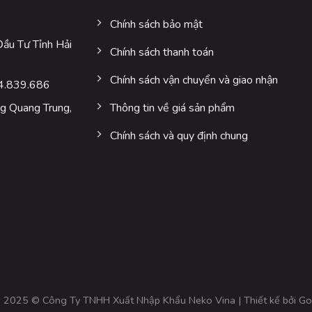
Chính sách bảo mật
u Tư Tỉnh Hải
Chính sách thanh toán
Chính sách vận chuyển và giao nhận
4.839.686
 Quang Trung,
Thông tin về giá sản phẩm
Chính sách và quy định chung
 2025 © Công Ty TNHH Xuất Nhập Khẩu Neko Vina | Thiết kế bởi
Go