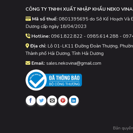
CÔNG TY TNHH XUẤT NHẬP KHẨU NEKO VINA
Mã số thuế:
0801395695 do Sở Kế Hoạch Và Đầ
Dương cấp ngày 18/04/2023
Hotline:
0961.822.822 - 0985.614.288 - 097
Địa chỉ:
Lô 01-LK11 Đường Đoàn Thượng, Phường
Thành phố Hải Dương, Tỉnh Hải Dương
Email:
sales.nekovina@gmail.com
Bản quyền