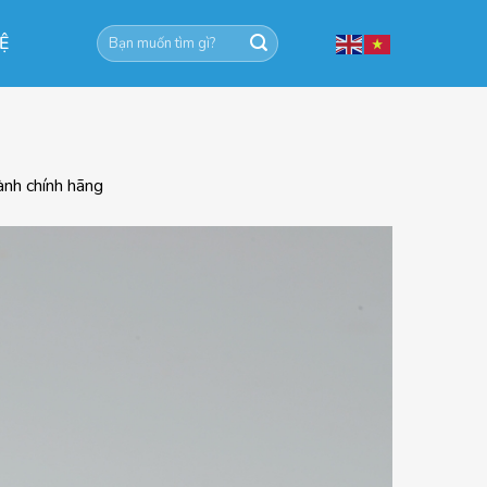
Tìm
HỆ
kiếm:
ành chính hãng