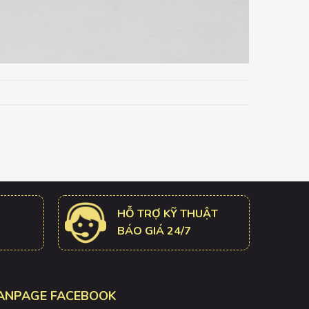
HỖ TRỢ KỸ THUẬT
BÁO GIÁ 24/7
ANPAGE FACEBOOK