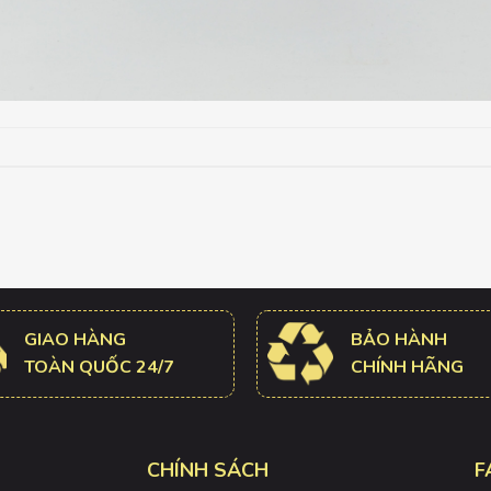
GIAO HÀNG
BẢO HÀNH
TOÀN QUỐC 24/7
CHÍNH HÃNG
CHÍNH SÁCH
F