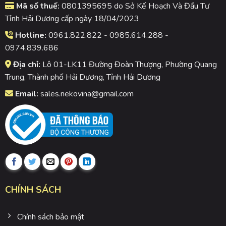
Mã số thuế:
0801395695 do Sở Kế Hoạch Và Đầu Tư
Tỉnh Hải Dương cấp ngày 18/04/2023
Hotline:
0961.822.822 - 0985.614.288 -
0974.839.686
Địa chỉ:
Lô 01-LK11 Đường Đoàn Thượng, Phường Quang
Trung, Thành phố Hải Dương, Tỉnh Hải Dương
Email:
sales.nekovina@gmail.com
CHÍNH SÁCH
Chính sách bảo mật