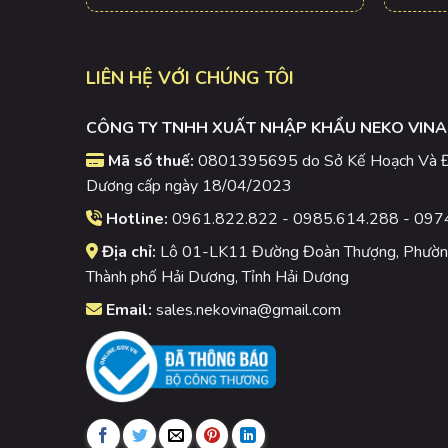
LIÊN HỆ VỚI CHÚNG TÔI
CÔNG TY TNHH XUẤT NHẬP KHẨU NEKO VINA
Mã số thuế:
0801395695 do Sở Kế Hoạch Và Đầ
Dương cấp ngày 18/04/2023
Hotline:
0961.822.822 - 0985.614.288 - 097
Địa chỉ:
Lô 01-LK11 Đường Đoàn Thượng, Phường
Thành phố Hải Dương, Tỉnh Hải Dương
Email:
sales.nekovina@gmail.com