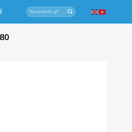
Tìm
HỆ
kiếm:
280