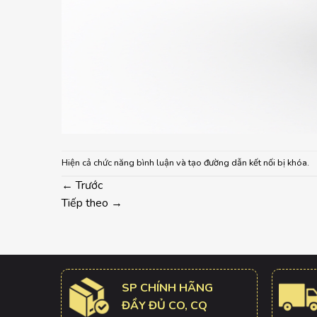
Hiện cả chức năng bình luận và tạo đường dẫn kết nối bị khóa.
←
Trước
Tiếp theo
→
SP CHÍNH HÃNG
ĐẦY ĐỦ CO, CQ