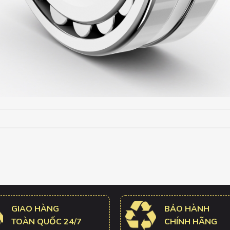
GIAO HÀNG
BẢO HÀNH
TOÀN QUỐC 24/7
CHÍNH HÃNG