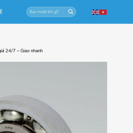
Tìm
HỆ
kiếm:
giá 24/7 – Giao nhanh