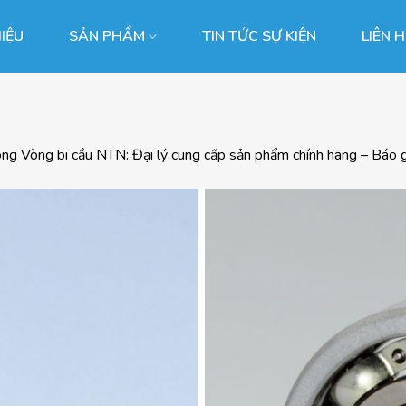
HIỆU
SẢN PHẨM
TIN TỨC SỰ KIỆN
LIÊN 
ong
Vòng bi cầu NTN: Đại lý cung cấp sản phẩm chính hãng – Báo 