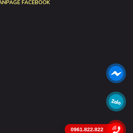
ANPAGE FACEBOOK
0961.822.822