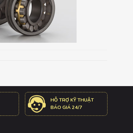
HỖ TRỢ KỸ THUẬT
BÁO GIÁ 24/7