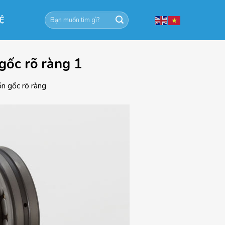
Tìm
HỆ
kiếm:
gốc rõ ràng 1
n gốc rõ ràng