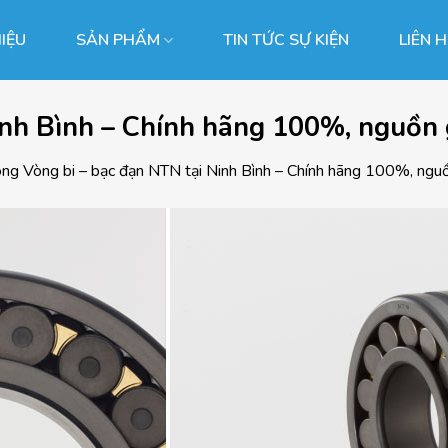
HIỆU
SẢN PHẨM
TIN TỨC SỰ KIỆN
LIÊN 
inh Bình – Chính hãng 100%, nguồn 
ong
Vòng bi – bạc đạn NTN tại Ninh Bình – Chính hãng 100%, nguồ