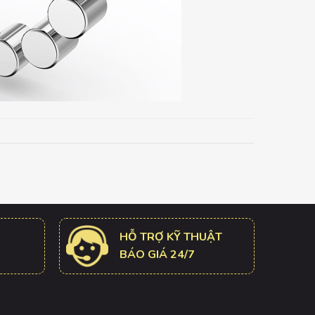
HỖ TRỢ KỸ THUẬT
BÁO GIÁ 24/7