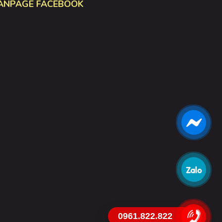
ANPAGE FACEBOOK
0961.822.822