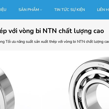
HIỆU
SẢN PHẨM
TIN TỨC SỰ KIỆN
LIÊN 
hép với vòng bi NTN chất lượng cao
ong
Tối ưu năng suất sản xuất thép với vòng bi NTN chất lượng ca