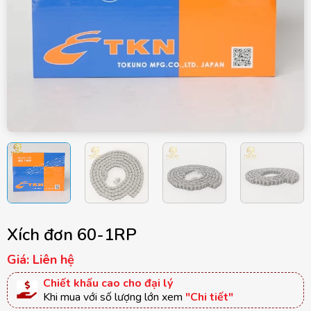
Xích đơn 60-1RP
Giá: Liên hệ
Chiết khấu cao cho đại lý
Khi mua với số lượng lớn xem
"Chi tiết"