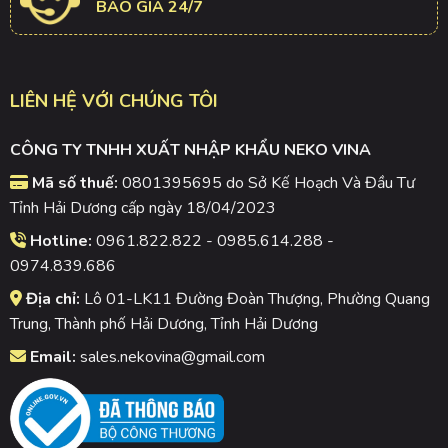
BÁO GIÁ 24/7
LIÊN HỆ VỚI CHÚNG TÔI
CÔNG TY TNHH XUẤT NHẬP KHẨU NEKO VINA
Mã số thuế:
0801395695 do Sở Kế Hoạch Và Đầu Tư
Tỉnh Hải Dương cấp ngày 18/04/2023
Hotline:
0961.822.822 - 0985.614.288 -
0974.839.686
Địa chỉ:
Lô 01-LK11 Đường Đoàn Thượng, Phường Quang
Trung, Thành phố Hải Dương, Tỉnh Hải Dương
Email:
sales.nekovina@gmail.com