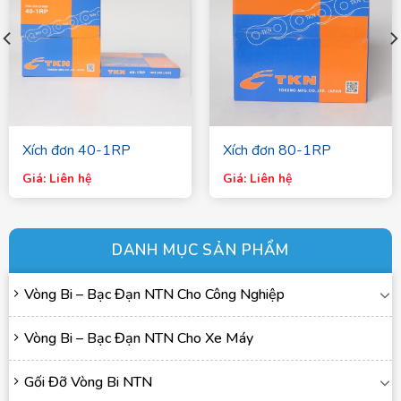
Xích đơn 40-1RP
Xích đơn 80-1RP
Giá: Liên hệ
Giá: Liên hệ
DANH MỤC SẢN PHẨM
Vòng Bi – Bạc Đạn NTN Cho Công Nghiệp
Vòng Bi – Bạc Đạn NTN Cho Xe Máy
Gối Đỡ Vòng Bi NTN