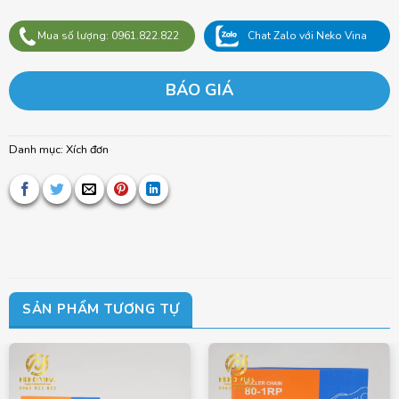
Mua số lượng: 0961.822.822
Chat Zalo với Neko Vina
BÁO GIÁ
Danh mục:
Xích đơn
SẢN PHẨM TƯƠNG TỰ