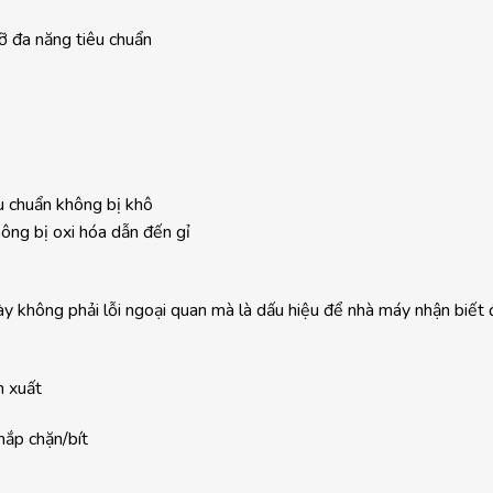
đa năng tiêu chuẩn
u chuẩn không bị khô
ông bị oxi hóa dẫn đến gỉ
ày không phải lỗi ngoại quan mà là dấu hiệu để nhà máy nhận biết
n xuất
nắp chặn/bít