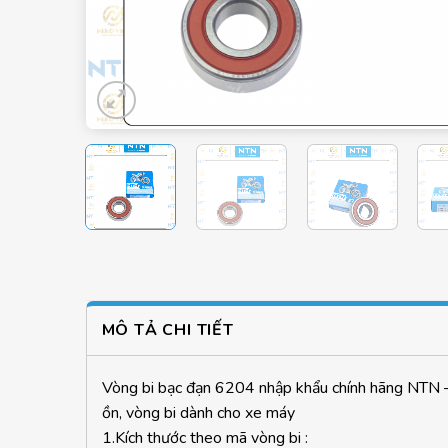
MÔ TẢ CHI TIẾT
Vòng bi bạc đạn 6204 nhập khẩu chính hãng NTN – N
ồn, vòng bi dành cho xe máy
1.Kích thước theo mã vòng bi :