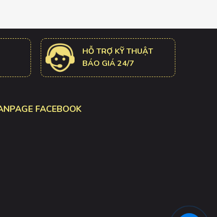
HỖ TRỢ KỸ THUẬT
BÁO GIÁ 24/7
ANPAGE FACEBOOK