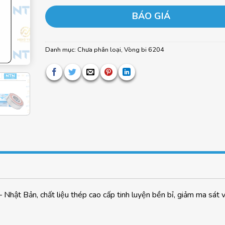
BÁO GIÁ
Danh mục:
Chưa phân loại
,
Vòng bi 6204
hật Bản, chất liệu thép cao cấp tinh luyện bền bỉ, giảm ma sát v