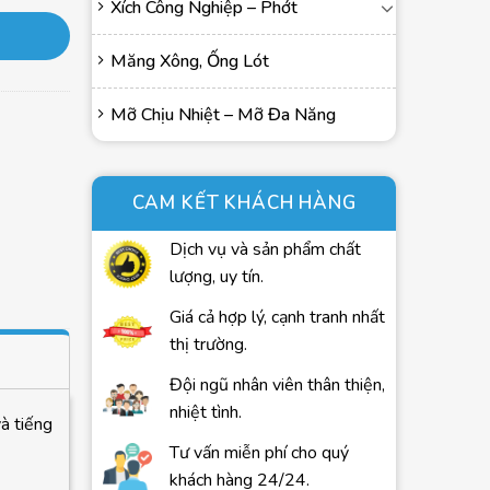
Xích Công Nghiệp – Phớt
Măng Xông, Ống Lót
Mỡ Chịu Nhiệt – Mỡ Đa Năng
CAM KẾT KHÁCH HÀNG
Dịch vụ và sản phẩm chất
lượng, uy tín.
Giá cả hợp lý, cạnh tranh nhất
thị trường.
Đội ngũ nhân viên thân thiện,
nhiệt tình.
à tiếng
Tư vấn miễn phí cho quý
khách hàng 24/24.