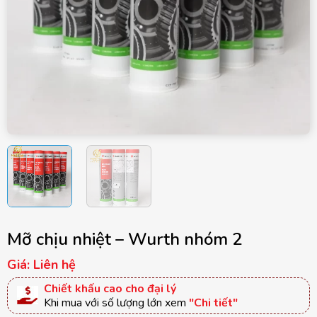
Mỡ chịu nhiệt – Wurth nhóm 2
Giá: Liên hệ
Chiết khấu cao cho đại lý
Khi mua với số lượng lớn xem
"Chi tiết"