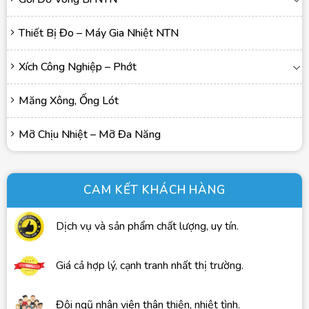
Thiết Bị Đo – Máy Gia Nhiệt NTN
Xích Công Nghiệp – Phớt
Măng Xông, Ống Lót
Mỡ Chịu Nhiệt – Mỡ Đa Năng
CAM KẾT KHÁCH HÀNG
Dịch vụ và sản phẩm chất lượng, uy tín.
Giá cả hợp lý, cạnh tranh nhất thị trường.
Đội ngũ nhân viên thân thiện, nhiệt tình.