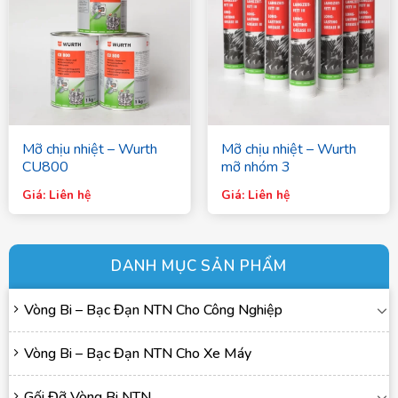
Mỡ chịu nhiệt – Wurth
Mỡ chịu nhiệt – Wurth
CU800
mỡ nhóm 3
Giá: Liên hệ
Giá: Liên hệ
DANH MỤC SẢN PHẨM
Vòng Bi – Bạc Đạn NTN Cho Công Nghiệp
Vòng Bi – Bạc Đạn NTN Cho Xe Máy
Gối Đỡ Vòng Bi NTN