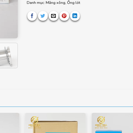
Danh mục:
Măng xông, Ống lót