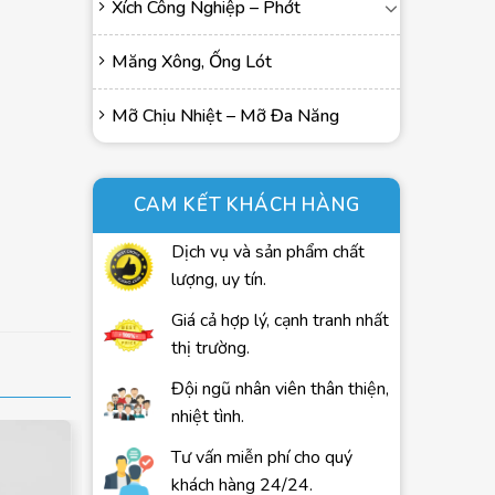
Xích Công Nghiệp – Phớt
Măng Xông, Ống Lót
Mỡ Chịu Nhiệt – Mỡ Đa Năng
CAM KẾT KHÁCH HÀNG
Dịch vụ và sản phẩm chất
lượng, uy tín.
Giá cả hợp lý, cạnh tranh nhất
thị trường.
Đội ngũ nhân viên thân thiện,
nhiệt tình.
Tư vấn miễn phí cho quý
khách hàng 24/24.