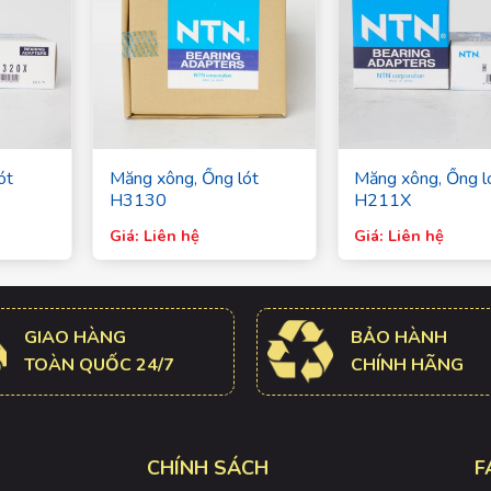
ót
Măng xông, Ống lót
Măng xông, Ống l
H3130
H211X
Giá: Liên hệ
Giá: Liên hệ
GIAO HÀNG
BẢO HÀNH
TOÀN QUỐC 24/7
CHÍNH HÃNG
CHÍNH SÁCH
F