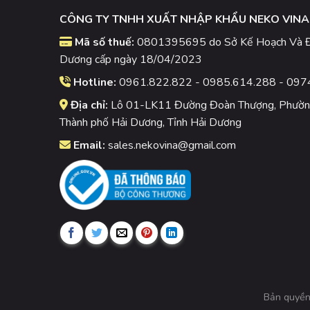
CÔNG TY TNHH XUẤT NHẬP KHẨU NEKO VINA
Mã số thuế:
0801395695 do Sở Kế Hoạch Và Đầ
Dương cấp ngày 18/04/2023
Hotline:
0961.822.822 - 0985.614.288 - 097
Địa chỉ:
Lô 01-LK11 Đường Đoàn Thượng, Phường
Thành phố Hải Dương, Tỉnh Hải Dương
Email:
sales.nekovina@gmail.com
Bản quyền