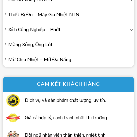
Thiết Bị Đo – Máy Gia Nhiệt NTN
Xích Công Nghiệp – Phớt
Măng Xông, Ống Lót
Mỡ Chịu Nhiệt – Mỡ Đa Năng
CAM KẾT KHÁCH HÀNG
Dịch vụ và sản phẩm chất lượng, uy tín.
Giá cả hợp lý, cạnh tranh nhất thị trường.
Đội ngũ nhân viên thân thiện, nhiệt tình.