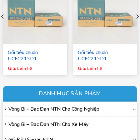
Gối tiêu chuẩn
Gối tiêu chuẩn
UCFC213D1
UCFC213D1
Giá: Liên hệ
Giá: Liên hệ
DANH MỤC SẢN PHẨM
Vòng Bi – Bạc Đạn NTN Cho Công Nghiệp
Vòng Bi – Bạc Đạn NTN Cho Xe Máy
Gối Đỡ Vòng Bi NTN