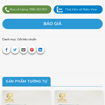
Mua số lượng: 0961.822.822
Chat Zalo với Neko Vina
BÁO GIÁ
Danh mục:
Gối tiêu chuẩn
SẢN PHẨM TƯƠNG TỰ