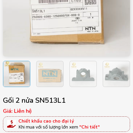
Gối 2 nửa SN513L1
Giá: Liên hệ
Chiết khấu cao cho đại lý
Khi mua với số lượng lớn xem
"Chi tiết"