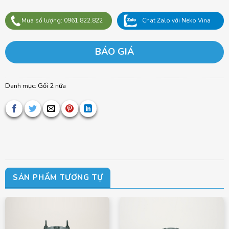
Mua số lượng: 0961.822.822
Chat Zalo với Neko Vina
BÁO GIÁ
Danh mục:
Gối 2 nửa
SẢN PHẨM TƯƠNG TỰ