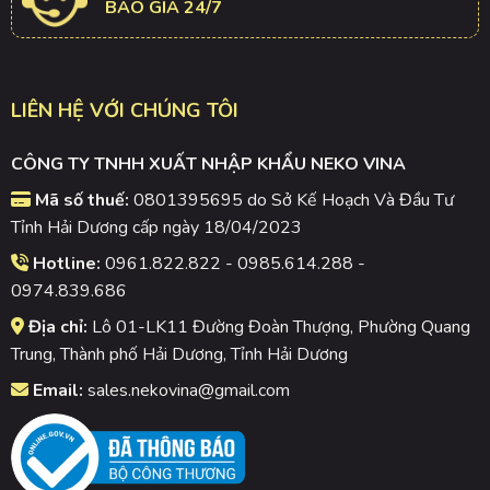
BÁO GIÁ 24/7
LIÊN HỆ VỚI CHÚNG TÔI
CÔNG TY TNHH XUẤT NHẬP KHẨU NEKO VINA
Mã số thuế:
0801395695 do Sở Kế Hoạch Và Đầu Tư
Tỉnh Hải Dương cấp ngày 18/04/2023
Hotline:
0961.822.822 - 0985.614.288 -
0974.839.686
Địa chỉ:
Lô 01-LK11 Đường Đoàn Thượng, Phường Quang
Trung, Thành phố Hải Dương, Tỉnh Hải Dương
Email:
sales.nekovina@gmail.com