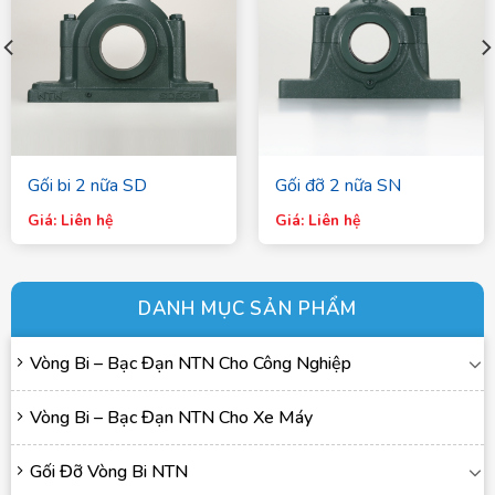
Gối bi 2 nữa SD
Gối đỡ 2 nữa SN
Giá: Liên hệ
Giá: Liên hệ
DANH MỤC SẢN PHẨM
Vòng Bi – Bạc Đạn NTN Cho Công Nghiệp
Vòng Bi – Bạc Đạn NTN Cho Xe Máy
Gối Đỡ Vòng Bi NTN