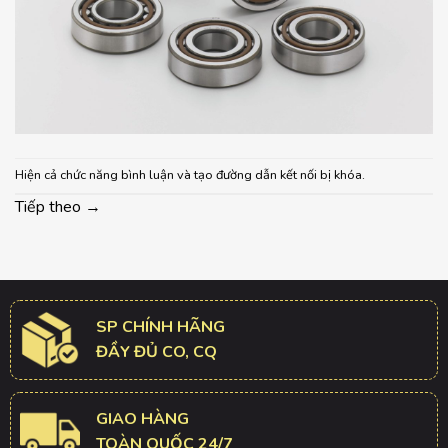
Hiện cả chức năng bình luận và tạo đường dẫn kết nối bị khóa.
Tiếp theo
→
SP CHÍNH HÃNG
ĐẦY ĐỦ CO, CQ
GIAO HÀNG
TOÀN QUỐC 24/7