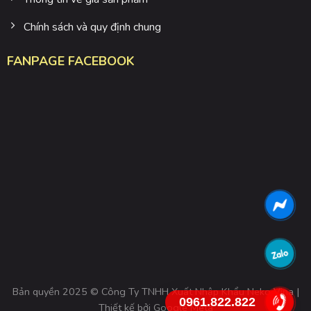
Chính sách và quy định chung
FANPAGE FACEBOOK
Bản quyền 2025 © Công Ty TNHH Xuất Nhập Khẩu Neko Vina |
0961.822.822
Thiết kế bởi
Google Meta