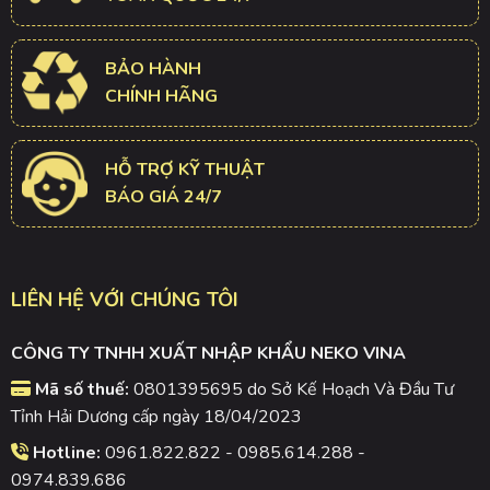
BẢO HÀNH
CHÍNH HÃNG
HỖ TRỢ KỸ THUẬT
BÁO GIÁ 24/7
LIÊN HỆ VỚI CHÚNG TÔI
CÔNG TY TNHH XUẤT NHẬP KHẨU NEKO VINA
Mã số thuế:
0801395695 do Sở Kế Hoạch Và Đầu Tư
Tỉnh Hải Dương cấp ngày 18/04/2023
Hotline:
0961.822.822 - 0985.614.288 -
0974.839.686