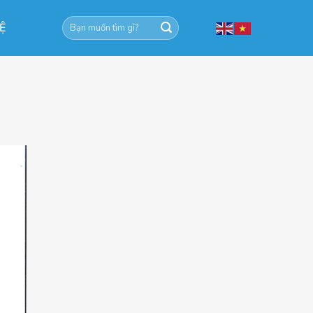
Tìm
HỆ
kiếm: