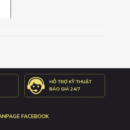
HỖ TRỢ KỸ THUẬT
BÁO GIÁ 24/7
ANPAGE FACEBOOK