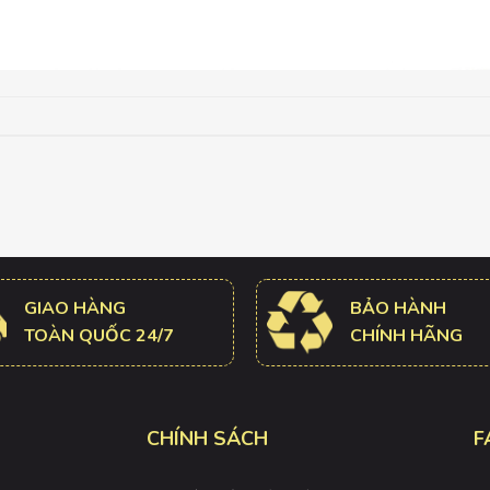
GIAO HÀNG
BẢO HÀNH
TOÀN QUỐC 24/7
CHÍNH HÃNG
CHÍNH SÁCH
F