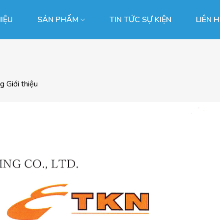
HIỆU
SẢN PHẨM
TIN TỨC SỰ KIỆN
LIÊN 
ng
Giới thiệu