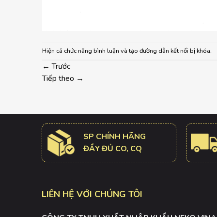
Hiện cả chức năng bình luận và tạo đường dẫn kết nối bị khóa.
←
Trước
Tiếp theo
→
SP CHÍNH HÃNG
ĐẦY ĐỦ CO, CQ
LIÊN HỆ VỚI CHÚNG TÔI