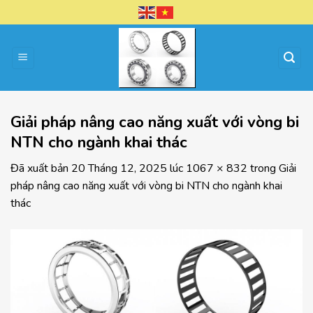
Chuyển
đến
nội
dung
Giải pháp nâng cao năng xuất với vòng bi
NTN cho ngành khai thác
Đã xuất bản
20 Tháng 12, 2025
lúc
1067 × 832
trong
Giải
pháp nâng cao năng xuất với vòng bi NTN cho ngành khai
thác