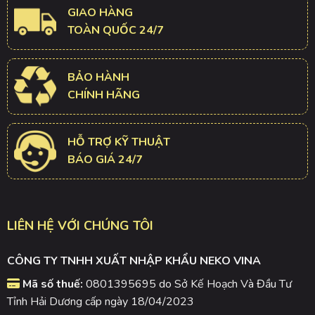
GIAO HÀNG
TOÀN QUỐC 24/7
BẢO HÀNH
CHÍNH HÃNG
HỖ TRỢ KỸ THUẬT
BÁO GIÁ 24/7
LIÊN HỆ VỚI CHÚNG TÔI
CÔNG TY TNHH XUẤT NHẬP KHẨU NEKO VINA
Mã số thuế:
0801395695 do Sở Kế Hoạch Và Đầu Tư
Tỉnh Hải Dương cấp ngày 18/04/2023