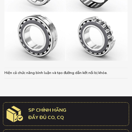
Hiện cả chức năng bình luận và tạo đường dẫn kết nối bị khóa.
SP CHÍNH HÃNG
ĐẦY ĐỦ CO, CQ