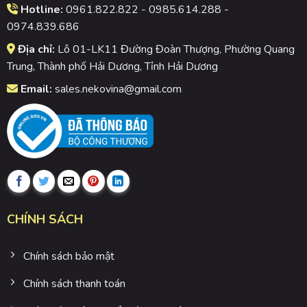
Hotline:
0961.822.822 - 0985.614.288 -
0974.839.686
Địa chỉ:
Lô 01-LK11 Đường Đoàn Thượng, Phường Quang
Trung, Thành phố Hải Dương, Tỉnh Hải Dương
Email:
sales.nekovina@gmail.com
CHÍNH SÁCH
Chính sách bảo mật
Chính sách thanh toán