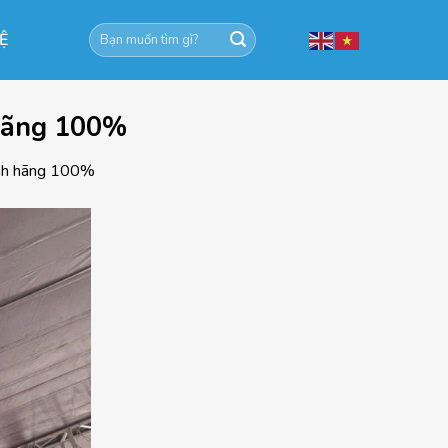
Tìm
HỆ
kiếm:
 hãng 100%
hính hãng 100%