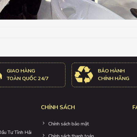
GIAO HÀNG
BẢO HÀNH
TOÀN QUỐC 24/7
CHÍNH HÃNG
CHÍNH SÁCH
F
Chính sách bảo mật
u Tư Tỉnh Hải
Chính sách thanh toán