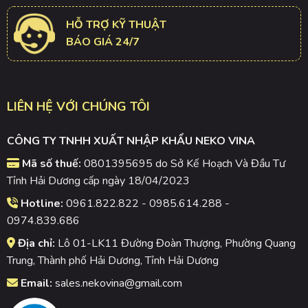
HỖ TRỢ KỸ THUẬT
BÁO GIÁ 24/7
LIÊN HỆ VỚI CHÚNG TÔI
CÔNG TY TNHH XUẤT NHẬP KHẨU NEKO VINA
Mã số thuế:
0801395695 do Sở Kế Hoạch Và Đầu Tư
Tỉnh Hải Dương cấp ngày 18/04/2023
Hotline:
0961.822.822 - 0985.614.288 -
0974.839.686
Địa chỉ:
Lô 01-LK11 Đường Đoàn Thượng, Phường Quang
Trung, Thành phố Hải Dương, Tỉnh Hải Dương
Email:
sales.nekovina@gmail.com