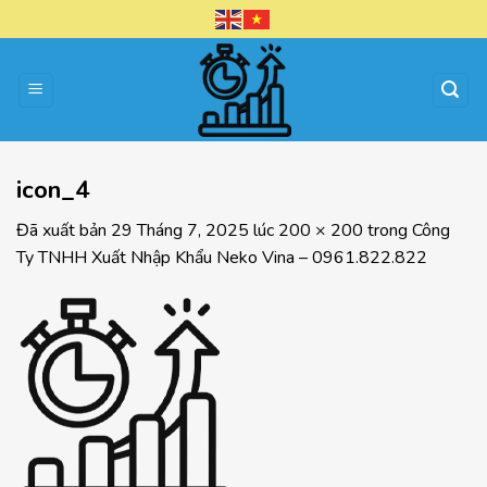
Chuyển
đến
nội
dung
icon_4
Đã xuất bản
29 Tháng 7, 2025
lúc
200 × 200
trong
Công
Ty TNHH Xuất Nhập Khẩu Neko Vina – 0961.822.822