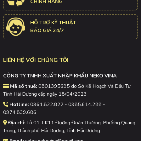
CHÍNH HÃNG
HỖ TRỢ KỸ THUẬT
BÁO GIÁ 24/7
LIÊN HỆ VỚI CHÚNG TÔI
CÔNG TY TNHH XUẤT NHẬP KHẨU NEKO VINA
Mã số thuế:
0801395695 do Sở Kế Hoạch Và Đầu Tư
Tỉnh Hải Dương cấp ngày 18/04/2023
Hotline:
0961.822.822 - 0985.614.288 -
0974.839.686
Địa chỉ:
Lô 01-LK11 Đường Đoàn Thượng, Phường Quang
Trung, Thành phố Hải Dương, Tỉnh Hải Dương
Email:
sales.nekovina@gmail.com