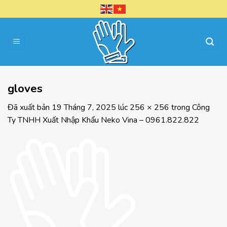
Chuyển
đến
nội
dung
gloves
Đã xuất bản
19 Tháng 7, 2025
lúc
256 × 256
trong
Công
Ty TNHH Xuất Nhập Khẩu Neko Vina – 0961.822.822