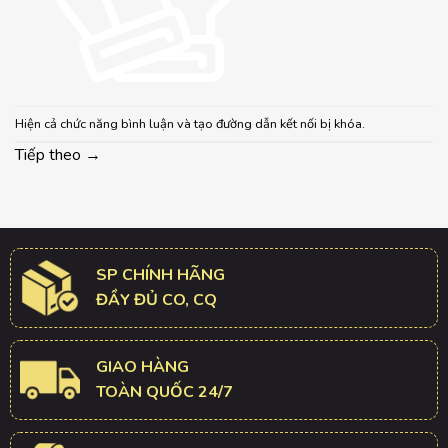
Hiện cả chức năng bình luận và tạo đường dẫn kết nối bị khóa.
Tiếp theo
→
SP CHÍNH HÃNG
ĐẦY ĐỦ CO, CQ
GIAO HÀNG
TOÀN QUỐC 24/7