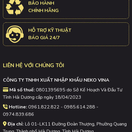
BẢO HÀNH
CHÍNH HÃNG
HỖ TRỢ KỸ THUẬT
BÁO GIÁ 24/7
LIÊN HỆ VỚI CHÚNG TÔI
CÔNG TY TNHH XUẤT NHẬP KHẨU NEKO VINA
Mã số thuế:
0801395695 do Sở Kế Hoạch Và Đầu Tư
Tỉnh Hải Dương cấp ngày 18/04/2023
Hotline:
0961.822.822 - 0985.614.288 -
0974.839.686
Địa chỉ:
Lô 01-LK11 Đường Đoàn Thượng, Phường Quang
Trung, Thành phố Hải Dương, Tỉnh Hải Dương