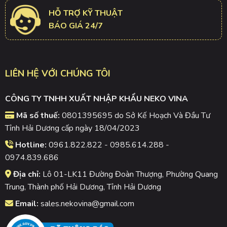
HỖ TRỢ KỸ THUẬT
BÁO GIÁ 24/7
LIÊN HỆ VỚI CHÚNG TÔI
CÔNG TY TNHH XUẤT NHẬP KHẨU NEKO VINA
Mã số thuế:
0801395695 do Sở Kế Hoạch Và Đầu Tư
Tỉnh Hải Dương cấp ngày 18/04/2023
Hotline:
0961.822.822 - 0985.614.288 -
0974.839.686
Địa chỉ:
Lô 01-LK11 Đường Đoàn Thượng, Phường Quang
Trung, Thành phố Hải Dương, Tỉnh Hải Dương
Email:
sales.nekovina@gmail.com