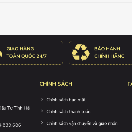
GIAO HÀNG
BẢO HÀNH
TOÀN QUỐC 24/7
CHÍNH HÃNG
CHÍNH SÁCH
F
Chính sách bảo mật
u Tư Tỉnh Hải
Chính sách thanh toán
Chính sách vận chuyển và giao nhận
4.839.686