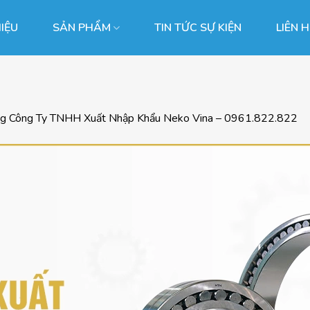
HIỆU
SẢN PHẨM
TIN TỨC SỰ KIỆN
LIÊN 
ng
Công Ty TNHH Xuất Nhập Khẩu Neko Vina – 0961.822.822