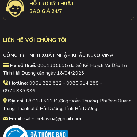
HỖ TRỢ KỸ THUẬT
BÁO GIÁ 24/7
LIÊN HỆ VỚI CHÚNG TÔI
CÔNG TY TNHH XUẤT NHẬP KHẨU NEKO VINA
Mã số thuế:
0801395695 do Sở Kế Hoạch Và Đầu Tư
Tỉnh Hải Dương cấp ngày 18/04/2023
Hotline:
0961.822.822 - 0985.614.288 -
0974.839.686
Địa chỉ:
Lô 01-LK11 Đường Đoàn Thượng, Phường Quang
Trung, Thành phố Hải Dương, Tỉnh Hải Dương
Email:
sales.nekovina@gmail.com