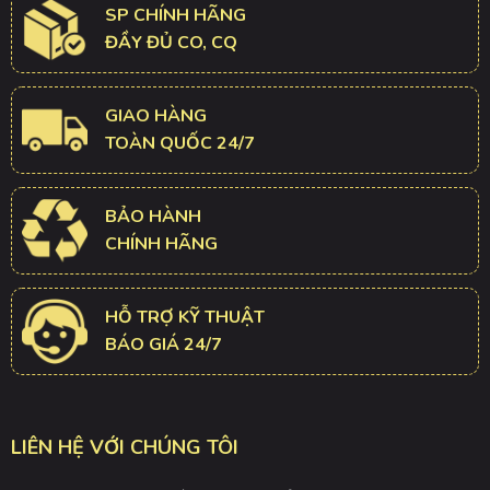
SP CHÍNH HÃNG
ĐẦY ĐỦ CO, CQ
GIAO HÀNG
TOÀN QUỐC 24/7
BẢO HÀNH
CHÍNH HÃNG
HỖ TRỢ KỸ THUẬT
BÁO GIÁ 24/7
LIÊN HỆ VỚI CHÚNG TÔI