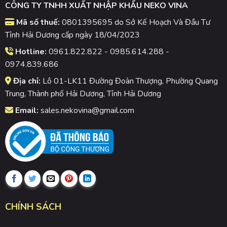
CÔNG TY TNHH XUẤT NHẬP KHẨU NEKO VINA
Mã số thuế:
0801395695 do Sở Kế Hoạch Và Đầu Tư
Tỉnh Hải Dương cấp ngày 18/04/2023
Hotline:
0961.822.822 - 0985.614.288 -
0974.839.686
Địa chỉ:
Lô 01-LK11 Đường Đoàn Thượng, Phường Quang
Trung, Thành phố Hải Dương, Tỉnh Hải Dương
Email:
sales.nekovina@gmail.com
CHÍNH SÁCH