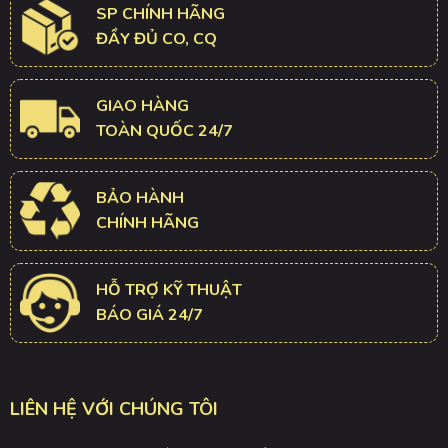
SP CHÍNH HÃNG
ĐẦY ĐỦ CO, CQ
GIAO HÀNG
TOÀN QUỐC 24/7
BẢO HÀNH
CHÍNH HÃNG
HỖ TRỢ KỸ THUẬT
BÁO GIÁ 24/7
LIÊN HỆ VỚI CHÚNG TÔI