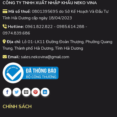
CÔNG TY TNHH XUẤT NHẬP KHẨU NEKO VINA
Mã số thuế:
0801395695 do Sở Kế Hoạch Và Đầu Tư
Tỉnh Hải Dương cấp ngày 18/04/2023
Hotline:
0961.822.822 - 0985.614.288 -
0974.839.686
Địa chỉ:
Lô 01-LK11 Đường Đoàn Thượng, Phường Quang
Trung, Thành phố Hải Dương, Tỉnh Hải Dương
Email:
sales.nekovina@gmail.com
CHÍNH SÁCH