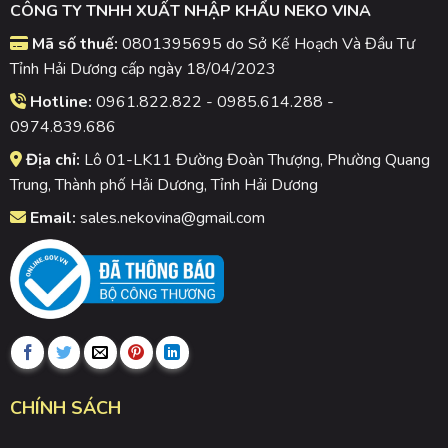
CÔNG TY TNHH XUẤT NHẬP KHẨU NEKO VINA
Mã số thuế:
0801395695 do Sở Kế Hoạch Và Đầu Tư
Tỉnh Hải Dương cấp ngày 18/04/2023
Hotline:
0961.822.822 - 0985.614.288 -
0974.839.686
Địa chỉ:
Lô 01-LK11 Đường Đoàn Thượng, Phường Quang
Trung, Thành phố Hải Dương, Tỉnh Hải Dương
Email:
sales.nekovina@gmail.com
CHÍNH SÁCH