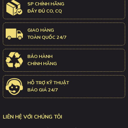
SP CHÍNH HÃNG
ĐẦY ĐỦ CO, CQ
GIAO HÀNG
TOÀN QUỐC 24/7
BẢO HÀNH
CHÍNH HÃNG
HỖ TRỢ KỸ THUẬT
BÁO GIÁ 24/7
LIÊN HỆ VỚI CHÚNG TÔI